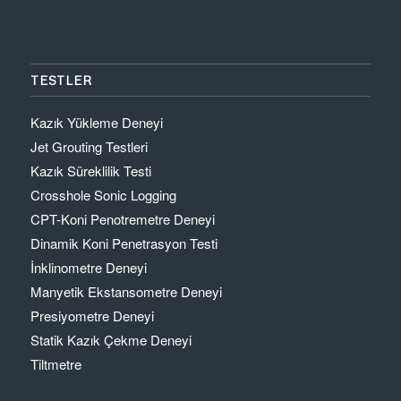
TESTLER
Kazık Yükleme Deneyi
Jet Grouting Testleri
Kazık Süreklilik Testi
Crosshole Sonic Logging
CPT-Koni Penotremetre Deneyi
Dinamik Koni Penetrasyon Testi
İnklinometre Deneyi
Manyetik Ekstansometre Deneyi
Presiyometre Deneyi
Statik Kazık Çekme Deneyi
Tiltmetre