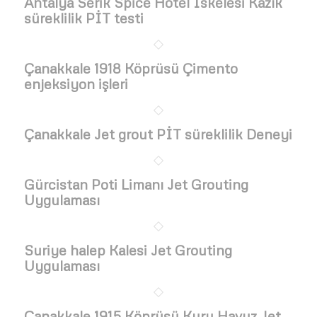
Antalya Serik Spice Hotel İskelesi Kazık
süreklilik PİT testi
Çanakkale 1918 Köprüsü Çimento
enjeksiyon işleri
Çanakkale Jet grout PİT süreklilik Deneyi
Gürcistan Poti Limanı Jet Grouting
Uygulaması
Suriye halep Kalesi Jet Grouting
Uygulaması
Çanakkale 1915 Köprüsü Kuru Havuz Jet