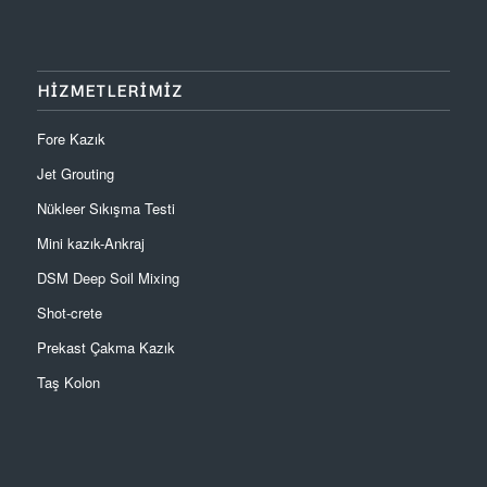
HİZMETLERİMİZ
Fore Kazık
Jet Grouting
Nükleer Sıkışma Testi
Mini kazık-Ankraj
DSM Deep Soil Mixing
Shot-crete
Prekast Çakma Kazık
Taş Kolon