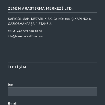
ZEMIN ARAŞTIRMA MERKEZI LTD.
SARIGÖL MAH. MEZARLIK SK. C1 NO: 108 İÇ KAPI NO: 63
GAZİOSMANPAŞA / İSTANBUL
GSM: +90 533 616 18 67
info@zeminarastirma.com
ILETIŞIM
İsim
E-mail