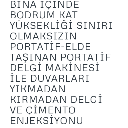
BİNA İÇİNDE
BODRUM KAT
YÜKSEKLİĞİ SINIRI
OLMAKSIZIN
PORTATİF-ELDE
TAŞINAN PORTATİF
DELGİ MAKİNESİ
İLE DUVARLARI
YIKMADAN
KIRMADAN DELGİ
VE ÇİMENTO
ENJEKSİYONU