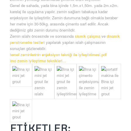
Zeminin yemediği durumlarda çimento oranı seyreltilir.
Genel de sahada, yada bina içinde 1,5m.x1,50m. yada 2m.x2m.
karelaj ile uygulama yapılır. zemin sağlam tabakaya kadar
enjeksiyon ile iyileştirilir. Zemin durumuna bağlı olmakla beraber
her metre için 30-50kg. arasında çimento sarf edilir. Ancak
dediğimiz gibi zemin durumu önemlidir.
Zemin ıslahı öncesinde ve sonrasında
sismik çalışma
ve
dinamik
penotrometre testleri
yapılarak yapılan ıslah çalışmasının
sonuçları gözlenebilir.
temel zeminlerinin enjeksiyon tekniği ile iyileştirilmesi.pdf
imo zemin iyileştirme teknikleri…
ETİKETLER: