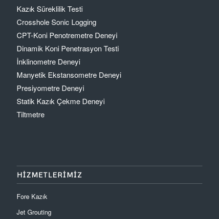
Kazık Süreklilik Testi
Crosshole Sonic Logging
CPT-Koni Penotremetre Deneyi
Dinamik Koni Penetrasyon Testi
İnklinometre Deneyi
Manyetik Ekstansometre Deneyi
Presiyometre Deneyi
Statik Kazık Çekme Deneyi
Tiltmetre
HİZMETLERİMİZ
Fore Kazık
Jet Grouting