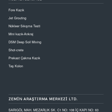
Fore Kazık
Jet Grouting
Nükleer Sıkışma Testi
Mini kazık-Ankraj
DSM Deep Soil Mixing
Shot-crete
Prekast Çakma Kazık
Taş Kolon
ZEMIN ARAŞTIRMA MERKEZI LTD.
SARIGÖL MAH. MEZARLIK SK. C1 NO: 108 İÇ KAPI NO: 63