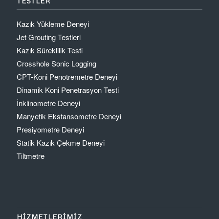
TESTLER
Kazık Yükleme Deneyi
Jet Grouting Testleri
Kazık Süreklilik Testi
Crosshole Sonic Logging
CPT-Koni Penotremetre Deneyi
Dinamik Koni Penetrasyon Testi
İnklinometre Deneyi
Manyetik Ekstansometre Deneyi
Presiyometre Deneyi
Statik Kazık Çekme Deneyi
Tiltmetre
HİZMETLERİMİZ