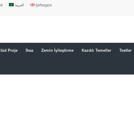
ий
العربية
ქართული
tüd Proje
İksa
Zemin İyileştirme
Kazıklı Temeller
Testler