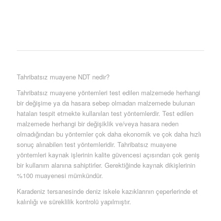
Tahribatsız muayene NDT nedir?
Tahribatsız muayene yöntemleri test edilen malzemede herhangi
bir değişime ya da hasara sebep olmadan malzemede bulunan
hataları tespit etmekte kullanılan test yöntemlerdir. Test edilen
malzemede herhangi bir değişiklik ve/veya hasara neden
olmadığından bu yöntemler çok daha ekonomik ve çok daha hızlı
sonuç alınabilen test yöntemleridir. Tahribatsız muayene
yöntemleri kaynak işlerinin kalite güvencesi açısından çok geniş
bir kullanım alanına sahiptirler. Gerektiğinde kaynak dikişlerinin
%100 muayenesi mümkündür.
Karadeniz tersanesinde deniz iskele kazıklarının çeperlerinde et
kalınlığı ve süreklilik kontrolü yapılmıştır.