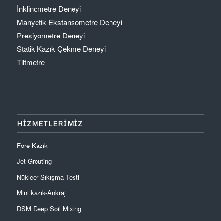
İnklinometre Deneyi
Manyetik Ekstansometre Deneyi
Presiyometre Deneyi
Statik Kazık Çekme Deneyi
Tiltmetre
HİZMETLERİMİZ
Fore Kazık
Jet Grouting
Nükleer Sıkışma Testi
Mini kazık-Ankraj
DSM Deep Soil Mixing