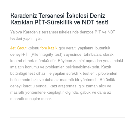
Karadeniz Tersanesi İskelesi Deniz
Kazıkları PİT-Süreklilik ve NDT testi
Yalova Karadeniz tersanesi iskelesinde denizde PİT ve NDT
testleri yapılmıştır.
Jet Grout
kolonu
fore kazık
gibi yeraltı yapılarını bütünlük
deneyi-PİT (Pile integrity test) sayesinde tahribatsız olarak
kontrol etmek mümkündür. Böylece zemini açmadan yeraltındaki
imalatın konumu ve problemleri belirlenebilmektedir. Kazık
bütünlüğü test cihazı ile yapılan süreklilik testleri , problemleri
belirlemede hızlı ve daha az masraflı bir yöntemdir. Bütünlük
deneyi karotlu sondaj, kazı araştırması gibi zaman alıcı ve
masraflı yöntemlerle karşılaştırıldığında, çabuk ve daha az
masraflı sonuçlar sunar.