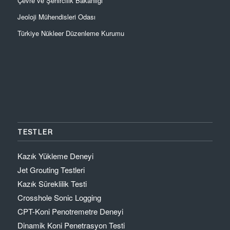
Çevre ve Şehircilik Bakanlığı
Jeoloji Mühendisleri Odası
Türkiye Nükleer Düzenleme Kurumu
TESTLER
Kazık Yükleme Deneyi
Jet Grouting Testleri
Kazık Süreklilik Testi
Crosshole Sonic Logging
CPT-Koni Penotremetre Deneyi
Dinamik Koni Penetrasyon Testi