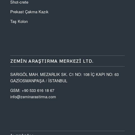
Shot-crete
Prekast Çakma Kazık
Taş Kolon
ZEMIN ARAŞTIRMA MERKEZI LTD.
SARIGÖL MAH. MEZARLIK SK. C1 NO: 108 İÇ KAPI NO: 63
GAZİOSMANPAŞA / İSTANBUL
GSM: +90 533 616 18 67
info@zeminarastirma.com