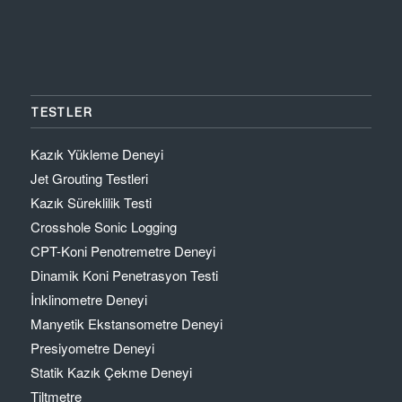
TESTLER
Kazık Yükleme Deneyi
Jet Grouting Testleri
Kazık Süreklilik Testi
Crosshole Sonic Logging
CPT-Koni Penotremetre Deneyi
Dinamik Koni Penetrasyon Testi
İnklinometre Deneyi
Manyetik Ekstansometre Deneyi
Presiyometre Deneyi
Statik Kazık Çekme Deneyi
Tiltmetre