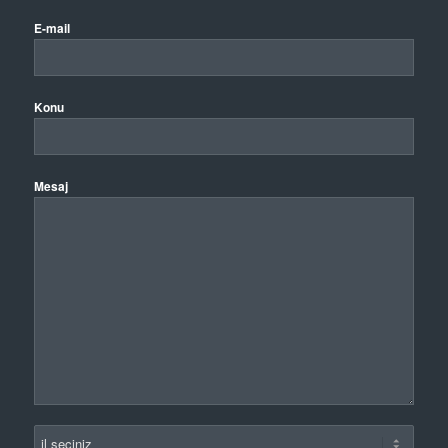
E-mail
Konu
Mesaj