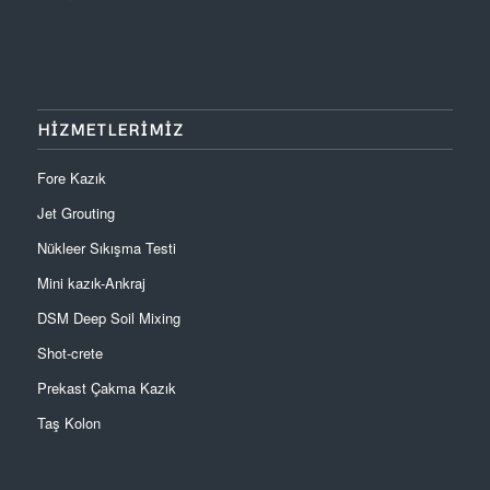
HİZMETLERİMİZ
Fore Kazık
Jet Grouting
Nükleer Sıkışma Testi
Mini kazık-Ankraj
DSM Deep Soil Mixing
Shot-crete
Prekast Çakma Kazık
Taş Kolon