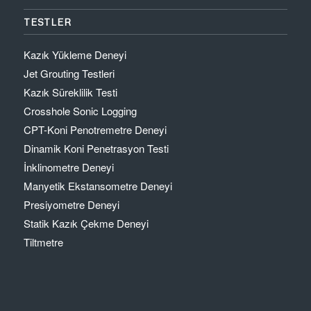
TESTLER
Kazık Yükleme Deneyi
Jet Grouting Testleri
Kazık Süreklilik Testi
Crosshole Sonic Logging
CPT-Koni Penotremetre Deneyi
Dinamik Koni Penetrasyon Testi
İnklinometre Deneyi
Manyetik Ekstansometre Deneyi
Presiyometre Deneyi
Statik Kazık Çekme Deneyi
Tiltmetre