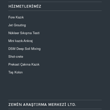
HİZMETLERİMİZ
Fore Kazık
Jet Grouting
Nükleer Sıkışma Testi
Mini kazık-Ankraj
DSM Deep Soil Mixing
Shot-crete
Prekast Çakma Kazık
Taş Kolon
ZEMIN ARAŞTIRMA MERKEZI LTD.