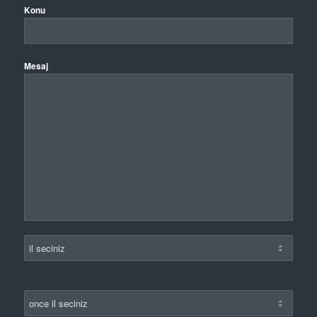
Konu
Mesaj