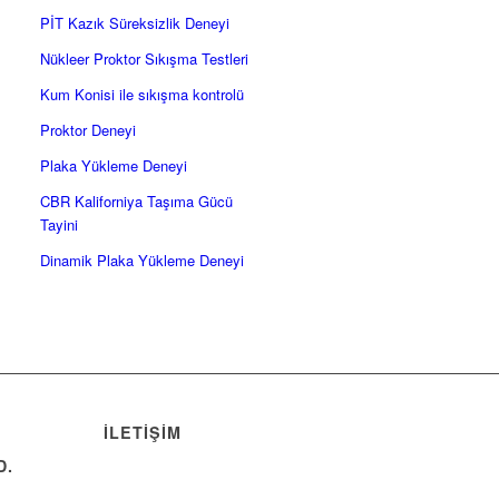
PİT Kazık Süreksizlik Deneyi
Nükleer Proktor Sıkışma Testleri
Kum Konisi ile sıkışma kontrolü
Proktor Deneyi
Plaka Yükleme Deneyi
CBR Kaliforniya Taşıma Gücü
Tayini
Dinamik Plaka Yükleme Deneyi
ILETIŞIM
D.