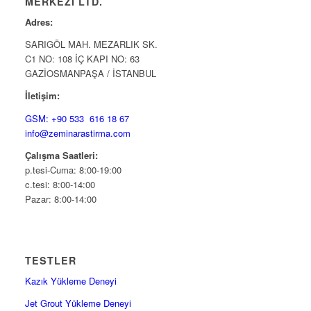
MERKEZİ LTD.
Adres:
SARIGÖL MAH. MEZARLIK SK.
C1 NO: 108 İÇ KAPI NO: 63
GAZİOSMANPAŞA / İSTANBUL
İletişim:
GSM: +90 533 616 18 67
info@zeminarastirma.com
Çalışma Saatleri:
p.tesi-Cuma: 8:00-19:00
c.tesi: 8:00-14:00
Pazar: 8:00-14:00
TESTLER
Kazık Yükleme Deneyi
Jet Grout Yükleme Deneyi