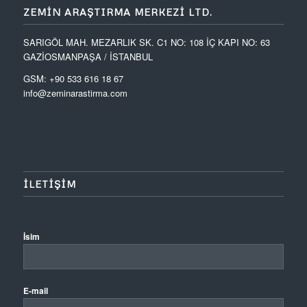
ZEMIN ARAŞTIRMA MERKEZI LTD.
SARIGÖL MAH. MEZARLIK SK. C1 NO: 108 İÇ KAPI NO: 63
GAZİOSMANPAŞA / İSTANBUL
GSM: +90 533 616 18 67
info@zeminarastirma.com
ILETIŞIM
İsim
E-mail