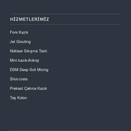
HİZMETLERİMİZ
Fore Kazık
Jet Grouting
Nükleer Sıkışma Testi
Mini kazık-Ankraj
DSM Deep Soil Mixing
Shot-crete
Prekast Çakma Kazık
Taş Kolon