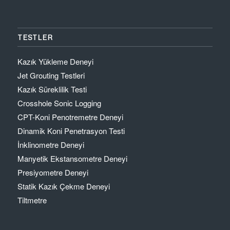
TESTLER
Kazık Yükleme Deneyi
Jet Grouting Testleri
Kazık Süreklilik Testi
Crosshole Sonic Logging
CPT-Koni Penotremetre Deneyi
Dinamik Koni Penetrasyon Testi
İnklinometre Deneyi
Manyetik Ekstansometre Deneyi
Presiyometre Deneyi
Statik Kazık Çekme Deneyi
Tiltmetre