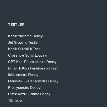
TESTLER
Kazık Yükleme Deneyi
Jet Grouting Testleri
Kazık Süreklilik Testi
Crosshole Sonic Logging
CPT-Koni Penotremetre Deneyi
Dinamik Koni Penetrasyon Testi
İnklinometre Deneyi
Manyetik Ekstansometre Deneyi
Presiyometre Deneyi
Statik Kazık Çekme Deneyi
Tiltmetre