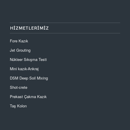
HİZMETLERİMİZ
Fore Kazık
Jet Grouting
Nükleer Sıkışma Testi
Mini kazık-Ankraj
DSM Deep Soil Mixing
Shot-crete
Prekast Çakma Kazık
Taş Kolon