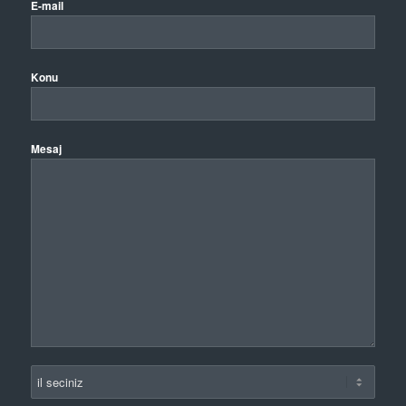
E-mail
Konu
Mesaj