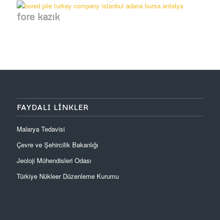
fore kazık
FAYDALI LINKLER
Malarya Tedavisi
Çevre ve Şehircilik Bakanlığı
Jeoloji Mühendisleri Odası
Türkiye Nükleer Düzenleme Kurumu