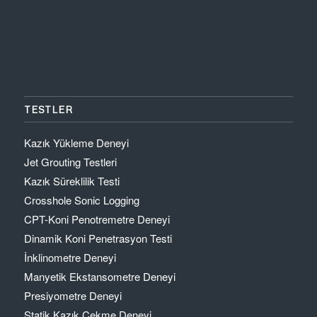
TESTLER
Kazık Yükleme Deneyi
Jet Grouting Testleri
Kazık Süreklilik Testi
Crosshole Sonic Logging
CPT-Koni Penotremetre Deneyi
Dinamik Koni Penetrasyon Testi
İnklinometre Deneyi
Manyetik Ekstansometre Deneyi
Presiyometre Deneyi
Statik Kazık Çekme Deneyi