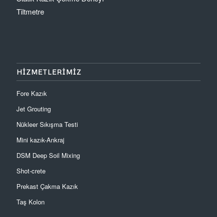
Tiltmetre
HİZMETLERİMİZ
Fore Kazık
Jet Grouting
Nükleer Sıkışma Testi
Mini kazık-Ankraj
DSM Deep Soil Mixing
Shot-crete
Prekast Çakma Kazık
Taş Kolon