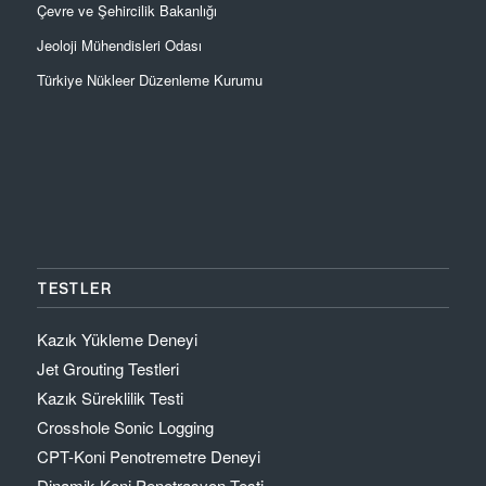
Çevre ve Şehircilik Bakanlığı
Jeoloji Mühendisleri Odası
Türkiye Nükleer Düzenleme Kurumu
TESTLER
Kazık Yükleme Deneyi
Jet Grouting Testleri
Kazık Süreklilik Testi
Crosshole Sonic Logging
CPT-Koni Penotremetre Deneyi
Dinamik Koni Penetrasyon Testi