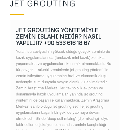
JET GROUTING
JET GROUTİNG YÖNTEMİYLE
ZEMİN ISLAHI NEDİR? NASIL
YAPILIR?
+90 533 616 18 67
Yeraltı su seviyesinin yüksek olduğu gevşek zeminlerde
kazık uygulamalarında (forekazık-mini kazık) zorluklar
yaşanmakta ve uygulamalar ekonomik olmamaktadır. Bu
tür gevşek – sıkıntılı zeminlerde jet grouting yöntemi ile
zemin iyileştirme uygulamaları hızlı ve ekonomik oluşu
nedeniyle tüm dünyada yaygın olarak kullanılmaktadır.
Zemin Araştırma Merkezi ileri teknolojik ekipman ve
donanımıyla kazık uygulamaları yanında jet grouting
yöntemini de başarı ile kullanmaktadır. Zemin Araştırma
Merkezi sahib olduğu jet grouting seti ile jet grouting
uygulamalarını başarılı bir şekilde yapmaya devam
etmektedir. Bir de “deep soil mixing” (dip miksing) diye
tabir edilen enjeksiyon esnasında zeminin karıştırıldığı