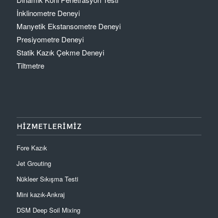
İnklinometre Deneyi
Manyetik Ekstansometre Deneyi
Presiyometre Deneyi
Statik Kazık Çekme Deneyi
Tiltmetre
HİZMETLERİMİZ
Fore Kazık
Jet Grouting
Nükleer Sıkışma Testi
Mini kazık-Ankraj
DSM Deep Soil Mixing