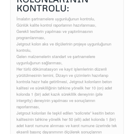
KONTROLU:
İmalatın şartnamelere uygunluğunun kontrolu,
Günlük kalite kontrol raporlarının hazırlanması,
Gerekli testlerin yapılması ve yaptırılmasının
programlanması,
Jetgrout kolon aks ve ölçülerinin projeye uygunluğunun
kontrolu,
Gelen malzemelerin standart ve şartnamelere
uygunluğunun sağlanması,
Her türlü dökümatasyon ve kayıt işlemlerinin düzenli
yürütülmesinin temini, Dizayn ve çizimlerin hazırlanıp
kontrola hazır hale getirilmesi, Jetgrout kolonların beton
kalitesi ve sürekliliğinin tahkine yönelik her 10 (on) adet
kolonda 1 (bir) adet kazık süreklilik deneyinin (pile
intergrity) deneyinin yapılması ve sonuçlarının
raporlanması,
Jetgrout kolonları ile teşkil edilen “soilcrete” kesitin beton
kalitesinin tahkine yönelik her 50 (elli) adet kolonda 1 (bir)
adet karot numune alınması ve karot numune üzerinde tek
eksenli basınç dayanımının ölçülerek sonuçlarının