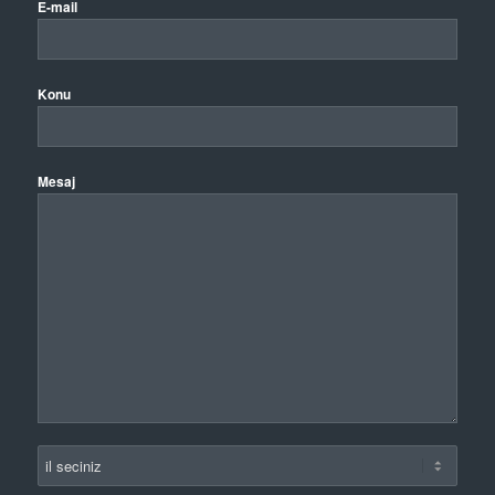
E-mail
Konu
Mesaj