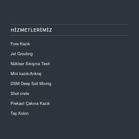
HİZMETLERİMİZ
Fore Kazık
Jet Grouting
Nükleer Sıkışma Testi
Mini kazık-Ankraj
DSM Deep Soil Mixing
Shot-crete
Prekast Çakma Kazık
Taş Kolon