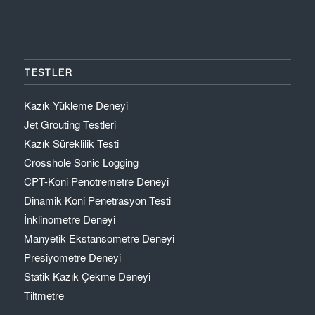
TESTLER
Kazık Yükleme Deneyi
Jet Grouting Testleri
Kazık Süreklilik Testi
Crosshole Sonic Logging
CPT-Koni Penotremetre Deneyi
Dinamik Koni Penetrasyon Testi
İnklinometre Deneyi
Manyetik Ekstansometre Deneyi
Presiyometre Deneyi
Statik Kazık Çekme Deneyi
Tiltmetre