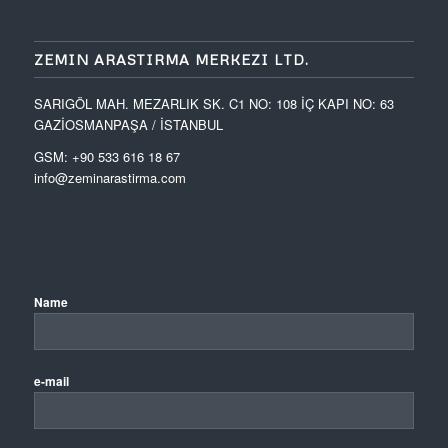
ZEMIN ARASTIRMA MERKEZI LTD.
SARIGÖL MAH. MEZARLIK SK. C1 NO: 108 İÇ KAPI NO: 63
GAZİOSMANPAŞA / İSTANBUL
GSM: +90 533 616 18 67
info@zeminarastirma.com
Name
e-mail