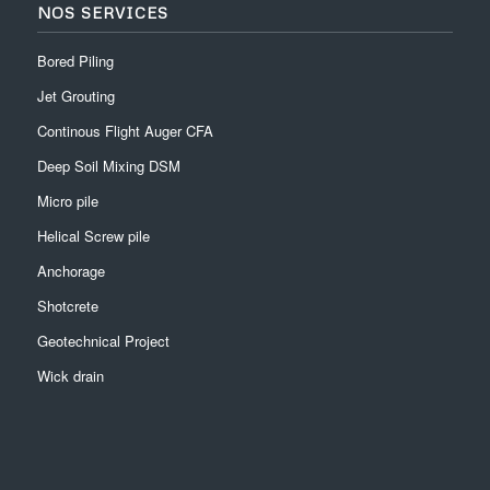
NOS SERVICES
Bored Piling
Jet Grouting
Continous Flight Auger CFA
Deep Soil Mixing DSM
Micro pile
Helical Screw pile
Anchorage
Shotcrete
Geotechnical Project
Wick drain