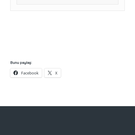
Bunu paylaş:
Facebook
X