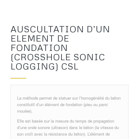
AUSCULTATION D’UN
ELEMENT DE
FONDATION
(CROSSHOLE SONIC
LOGGING) CSL
La méthode permet de statuer sur l’homogénéité du béton
constitutif d’un élément de fondation (pieu ou paroi
moulée).
Elle est basée sur la mesure du temps de propagation
d’une onde sonore (ultrason) dans le béton (la vitesse du
son croît avec la résistance du béton). L’élément de