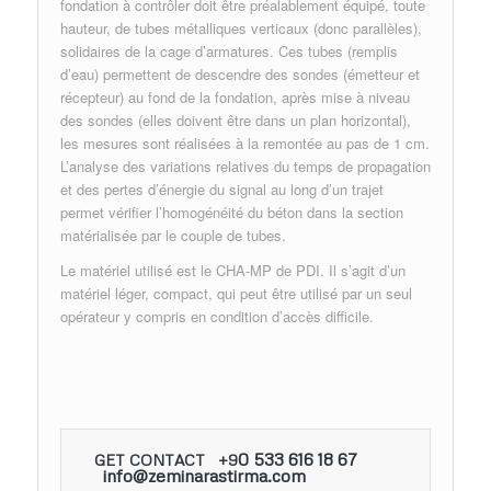
fondation à contrôler doit être préalablement équipé, toute
hauteur, de tubes métalliques verticaux (donc parallèles),
solidaires de la cage d’armatures. Ces tubes (remplis
d’eau) permettent de descendre des sondes (émetteur et
récepteur) au fond de la fondation, après mise à niveau
des sondes (elles doivent être dans un plan horizontal),
les mesures sont réalisées à la remontée au pas de 1 cm.
L’analyse des variations relatives du temps de propagation
et des pertes d’énergie du signal au long d’un trajet
permet vérifier l’homogénéité du béton dans la section
matérialisée par le couple de tubes.
Le matériel utilisé est le CHA-MP de PDI. Il s’agit d’un
matériel léger, compact, qui peut être utilisé par un seul
opérateur y compris en condition d’accès difficile.
0 533 616 18 67
GET CONTACT +9
info@zeminarastirma.com