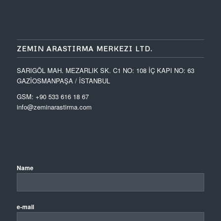
ZEMIN ARASTIRMA MERKEZI LTD.
SARIGÖL MAH. MEZARLIK SK. C1 NO: 108 İÇ KAPI NO: 63
GAZİOSMANPAŞA / İSTANBUL
GSM: +90 533 616 18 67
info@zeminarastirma.com
Name
e-mail