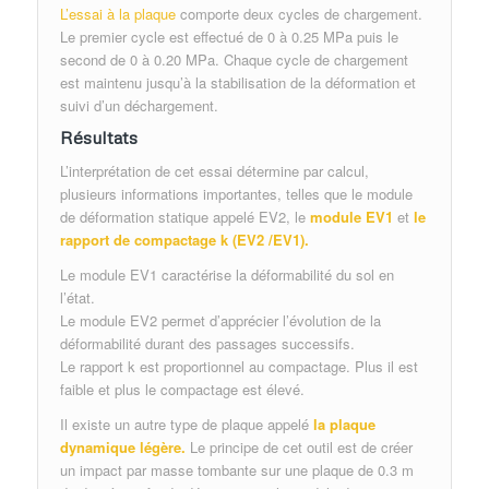
L’essai à la plaque
comporte deux cycles de chargement.
Le premier cycle est effectué de 0 à 0.25 MPa puis le
second de 0 à 0.20 MPa. Chaque cycle de chargement
est maintenu jusqu’à la stabilisation de la déformation et
suivi d’un déchargement.
Résultats
L’interprétation de cet essai détermine par calcul,
plusieurs informations importantes, telles que le module
de déformation statique appelé EV2, le
module EV1
et
le
rapport de compactage k (EV2 /EV1).
Le module EV1 caractérise la déformabilité du sol en
l’état.
Le module EV2 permet d’apprécier l’évolution de la
déformabilité durant des passages successifs.
Le rapport k est proportionnel au compactage. Plus il est
faible et plus le compactage est élevé.
Il existe un autre type de plaque appelé
la plaque
dynamique légère.
Le principe de cet outil est de créer
un impact par masse tombante sur une plaque de 0.3 m