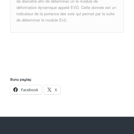
de diamètre afin de déterminer un le module de
déformation dynamique appelé EVD. Cette donnée est un
indicateur de la portance des sols qui permet par la suite
de déterminer le module Ev2.
Bunu paylaş:
Facebook
X