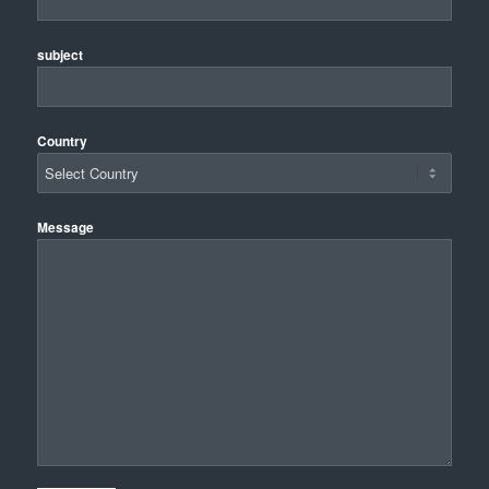
subject
Country
Message