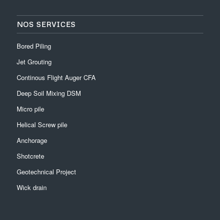
NOS SERVICES
Bored Piling
Jet Grouting
Continous Flight Auger CFA
Deep Soil Mixing DSM
Micro pile
Helical Screw pile
Anchorage
Shotcrete
Geotechnical Project
Wick drain