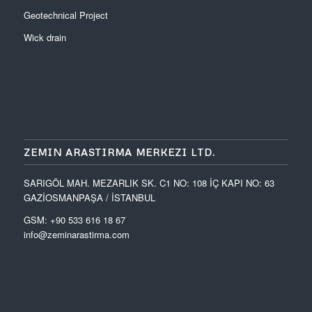
Geotechnical Project
Wick drain
ZEMIN ARASTIRMA MERKEZI LTD.
SARIGÖL MAH. MEZARLIK SK. C1 NO: 108 İÇ KAPI NO: 63
GAZİOSMANPAŞA / İSTANBUL
GSM: +90 533 616 18 67
info@zeminarastirma.com