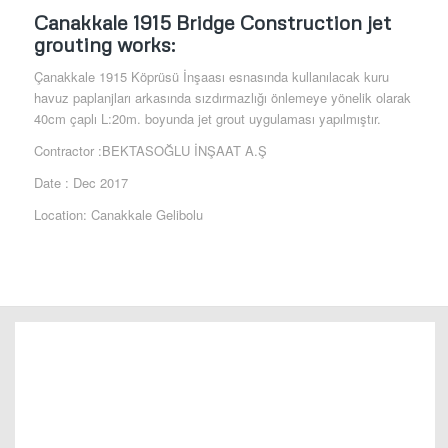
Canakkale 1915 Bridge Construction jet
grouting works:
Çanakkale 1915 Köprüsü İnşaası esnasında kullanılacak kuru
havuz paplanjları arkasında sızdırmazlığı önlemeye yönelik olarak
40cm çaplı L:20m. boyunda jet grout uygulaması yapılmıştır.
Contractor :BEKTASOĞLU İNŞAAT A.Ş
Date : Dec 2017
Location: Canakkale Gelibolu