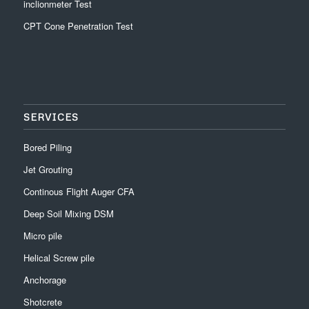
inclionmeter Test
CPT Cone Penetration Test
SERVICES
Bored Piling
Jet Grouting
Continous Flight Auger CFA
Deep Soil Mixing DSM
Micro pile
Helical Screw pile
Anchorage
Shotcrete