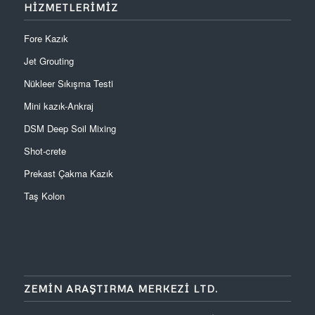
HİZMETLERİMİZ
Fore Kazık
Jet Grouting
Nükleer Sıkışma Testi
Mini kazık-Ankraj
DSM Deep Soil Mixing
Shot-crete
Prekast Çakma Kazık
Taş Kolon
ZEMIN ARAŞTIRMA MERKEZI LTD.