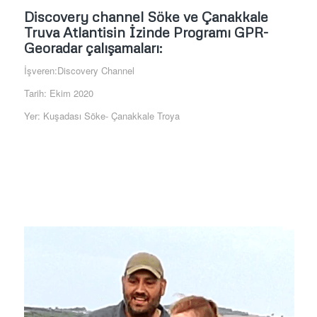
Discovery channel Söke ve Çanakkale
Truva Atlantisin İzinde Programı GPR-
Georadar çalışamaları:
İşveren:Discovery Channel
Tarih: Ekim 2020
Yer: Kuşadası Söke- Çanakkale Troya