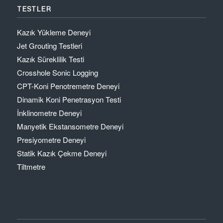
TESTLER
Kazık Yükleme Deneyi
Jet Grouting Testleri
Kazık Süreklilik Testi
Crosshole Sonic Logging
CPT-Koni Penotremetre Deneyi
Dinamik Koni Penetrasyon Testi
İnklinometre Deneyi
Manyetik Ekstansometre Deneyi
Presiyometre Deneyi
Statik Kazık Çekme Deneyi
Tiltmetre