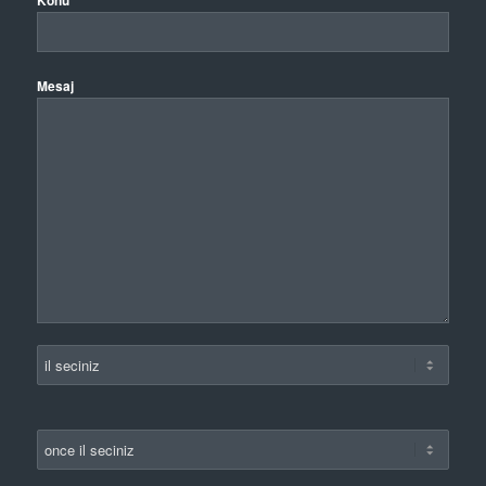
Konu
Mesaj