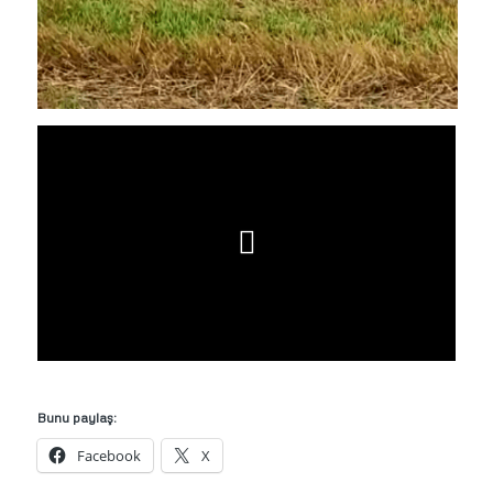
Bunu paylaş:
Facebook
X