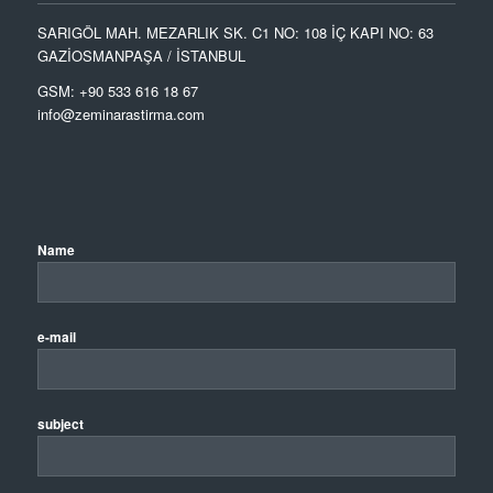
SARIGÖL MAH. MEZARLIK SK. C1 NO: 108 İÇ KAPI NO: 63
GAZİOSMANPAŞA / İSTANBUL
GSM: +90 533 616 18 67
info@zeminarastirma.com
Name
e-mail
subject