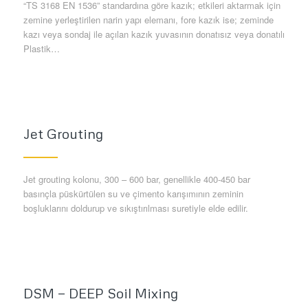
“TS 3168 EN 1536” standardına göre kazık; etkileri aktarmak için
zemine yerleştirilen narin yapı elemanı, fore kazık ise; zeminde
kazı veya sondaj ile açılan kazık yuvasının donatısız veya donatılı
Plastik…
Jet Grouting
Jet grouting kolonu, 300 – 600 bar, genellikle 400-450 bar
basınçla püskürtülen su ve çimento karışımının zeminin
boşluklarını doldurup ve sıkıştırılması suretiyle elde edilir.
DSM — DEEP Soil Mixing