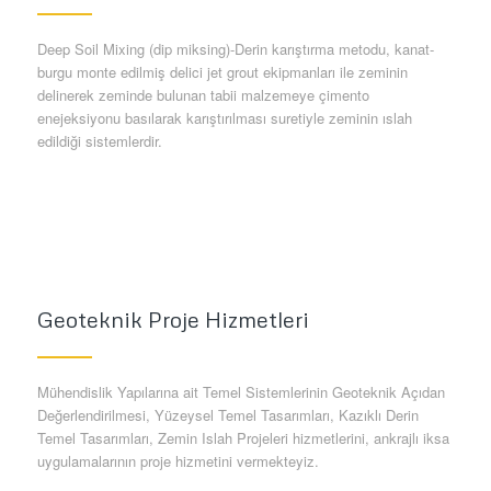
Deep Soil Mixing (dip miksing)-Derin karıştırma metodu, kanat-
burgu monte edilmiş delici jet grout ekipmanları ile zeminin
delinerek zeminde bulunan tabii malzemeye çimento
enejeksiyonu basılarak karıştırılması suretiyle zeminin ıslah
edildiği sistemlerdir.
Geoteknik Proje Hizmetleri
Mühendislik Yapılarına ait Temel Sistemlerinin Geoteknik Açıdan
Değerlendirilmesi, Yüzeysel Temel Tasarımları, Kazıklı Derin
Temel Tasarımları, Zemin Islah Projeleri hizmetlerini, ankrajlı iksa
uygulamalarının proje hizmetini vermekteyiz.