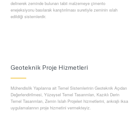
delinerek zeminde bulunan tabii malzemeye çimento
enejeksiyonu basılarak karıştırılması suretiyle zeminin ıslah
edildiği sistemlerdir.
Geoteknik Proje Hizmetleri
Mühendislik Yapılarına ait Temel Sistemlerinin Geoteknik Açıdan
Değerlendirilmesi, Yüzeysel Temel Tasarımları, Kazıklı Derin
Temel Tasarımları, Zemin Islah Projeleri hizmetlerini, ankrajlı iksa
uygulamalarının proje hizmetini vermekteyiz.