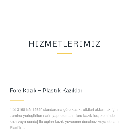
HIZMETLERIMIZ
Fore Kazık — Plastik Kazıklar
“TS 3168 EN 1536” standardına göre kazık; etkileri aktarmak için
zemine yerleştirilen narin yapı elemanı, fore kazık ise; zeminde
kazı veya sondaj ile açılan kazık yuvasının donatısız veya donatılı
Plastik…