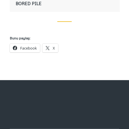
BORED PILE
Bunu paylaş:
Facebook
X