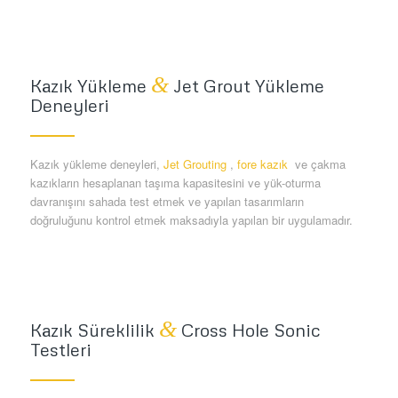
&
Kazık Yükleme
Jet Grout Yükleme
Deneyleri
Kazık yükleme deneyleri,
Jet Grouting
,
fore kazık
ve çakma
kazıkların hesaplanan taşıma kapasitesini ve yük-oturma
davranışını sahada test etmek ve yapılan tasarımların
doğruluğunu kontrol etmek maksadıyla yapılan bir uygulamadır.
&
Kazık Süreklilik
Cross Hole Sonic
Testleri