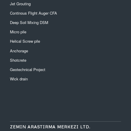
Jet Grouting
Continous Flight Auger CFA
Deep Soil Mixing DSM
Micro pile
Helical Screw pile
Anchorage
Shotcrete
Geotechnical Project
Wick drain
ZEMIN ARASTIRMA MERKEZI LTD.