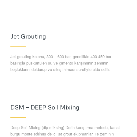
Jet Grouting
Jet grouting kolonu, 300 – 600 bar, genellikle 400-450 bar
basınçla püskürtülen su ve çimento karışımının zeminin
boşluklarını doldurup ve sıkıştırılması suretiyle elde edilir.
DSM — DEEP Soil Mixing
Deep Soil Mixing (dip miksing)-Derin karıştırma metodu, kanat-
burgu monte edilmiş delici jet grout ekipmanları ile zeminin