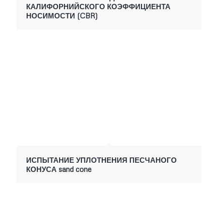
КАЛИФОРНИЙСКОГО КОЭФФИЦИЕНТА
НОСИМОСТИ (CBR)
ИСПЫТАНИЕ УПЛОТНЕНИЯ ПЕСЧАНОГО
КОНУСА sand cone