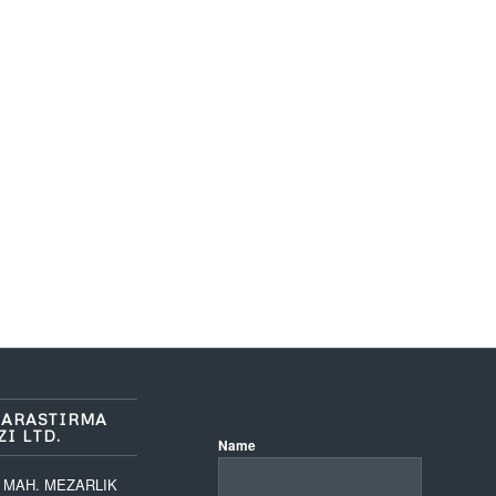
 ARASTIRMA
I LTD.
Name
 MAH. MEZARLIK