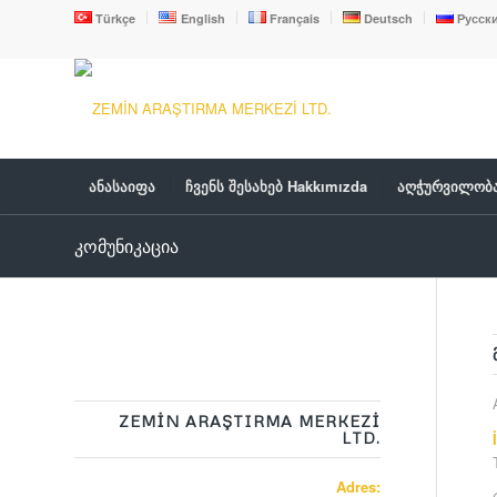
Türkçe
English
Français
Deutsch
Русск
ანასაიფა
ჩვენს შესახებ Hakkımızda
აღჭურვილობა
კომუნიკაცია
ZEMİN ARAŞTIRMA MERKEZİ
LTD.
Adres: