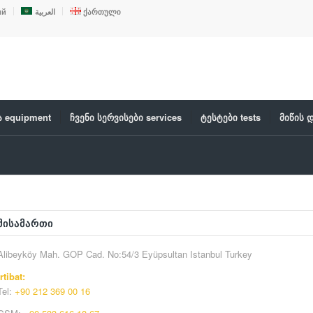
ий
العربية
ქართული
 equipment
ჩვენი სერვისები services
ტესტები tests
მიწის 
ᲛᲘᲡᲐᲛᲐᲠᲗᲘ
Alibeyköy Mah. GOP Cad. No:54/3 Eyüpsultan Istanbul Turkey
İrtibat:
Tel:
+90 212 369 00 16