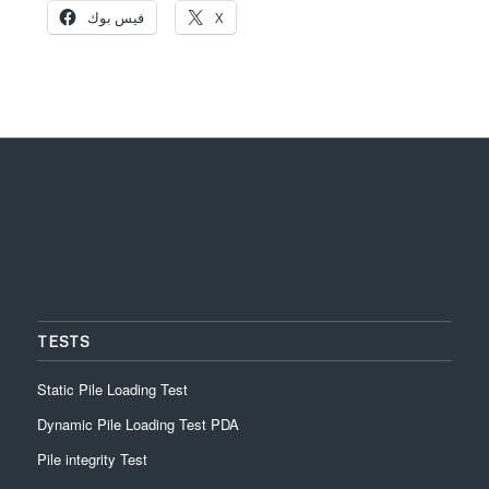
X
فيس بوك
TESTS
Static Pile Loading Test
Dynamic Pile Loading Test PDA
Pile integrity Test