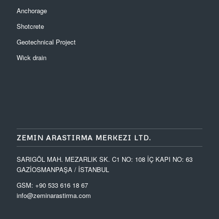
Anchorage
Shotcrete
Geotechnical Project
Wick drain
ZEMIN ARASTIRMA MERKEZI LTD.
SARIGÖL MAH. MEZARLIK SK. C1 NO: 108 İÇ KAPI NO: 63
GAZİOSMANPAŞA / İSTANBUL
GSM: +90 533 616 18 67
info@zeminarastirma.com