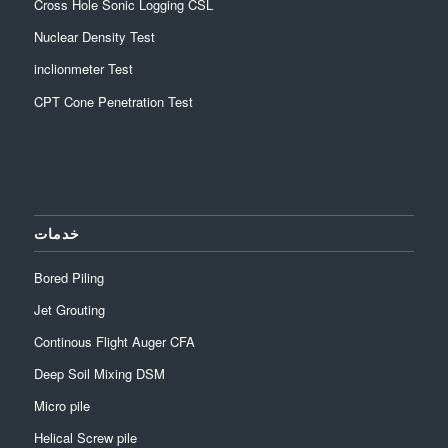
Cross Hole Sonic Logging CSL
Nuclear Density Test
inclionmeter Test
CPT Cone Penetration Test
خدمات
Bored Piling
Jet Grouting
Continous Flight Auger CFA
Deep Soil Mixing DSM
Micro pile
Helical Screw pile