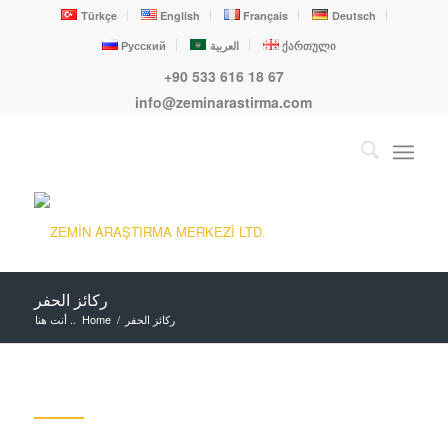
Türkçe
English
Français
Deutsch
ქართული
العربية
Русский
+90 533 616 18 67
info@zeminarastirma.com
ركائز الحفر
ركائز الحفر
/
Home
أنت هنا ..